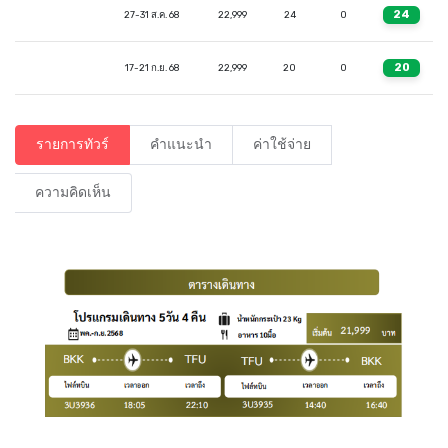
24
27-31 ส.ค. 68
22,999
24
0
20
17-21 ก.ย. 68
22,999
20
0
รายการทัวร์
คำแนะนำ
ค่าใช้จ่าย
ความคิดเห็น