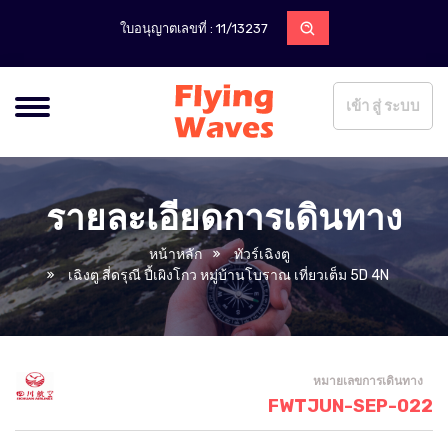
ใบอนุญาตเลขที่ : 11/13237
เข้า สู่ ระบบ
รายละเอียดการเดินทาง
หน้าหลัก
ทัวร์เฉิงตู
เฉิงตู สี่ดรุณี ปี้เผิงโกว หมู่บ้านโบราณ เที่ยวเต็ม 5D 4N
หมายเลขการเดินทาง
FWTJUN-SEP-022