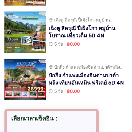
เฉิงตู สี่ดรุณี ปี้เผิงโกว หมู่บ้าน
โบราณ เที่ยวเต็ม
เฉิงตู สี่ดรุณี ปี้เผิงโกว หมู่บ้าน
โบราณ เที่ยวเต็ม 5D 4N
5 วัน
฿0.00
ปักกิ่ง กำแพงเมืองจีนด่านปาต้าหลิง
เทียนอันเหมิน
ปักกิ่ง กำแพงเมืองจีนด่านปาต้า
หลิง เทียนอันเหมิน ฟรีเดย์ 5D 4N
5 วัน
฿0.00
เลือกเวลาเช็คอิน：