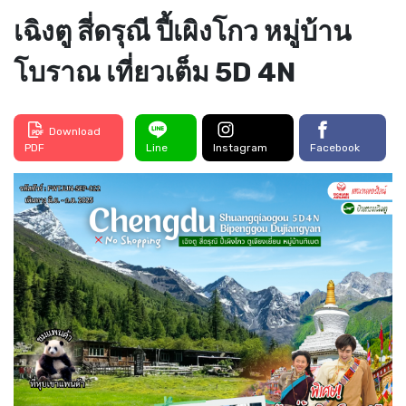
เฉิงตู สี่ดรุณี ปี้เผิงโกว หมู่บ้าน
โบราณ เที่ยวเต็ม 5D 4N
Download
PDF
Line
Instagram
Facebook