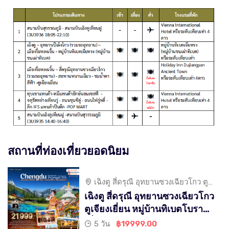
สถานที่ท่องเที่ยวยอดนิยม
เฉิงตู สี่ดรุณี อุทยานซวงเฉียวโกว ตู
เจียงเยี่ยน หมู่บ้านทิเบตโบราณ
เฉิงตู สี่ดรุณี อุทยานซวงเฉียวโกว
ตูเจียงเยี่ยน หมู่บ้านทิเบตโบราณ
เที่ยวเต็ม 5D 4N
5 วัน
฿19999.00