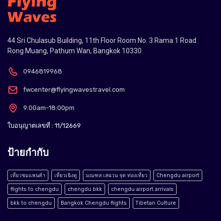
44 Sri Chulasub Building, 11th Floor Room No. 3 Rama 1 Road
Rong Muang, Pathum Wan, Bangkok 10330
0946819968
fwcenter@flyingwavestravel.com
9:00am-18:00pm
ใบอนุญาตเลขที่ : 11/12669
ป้ายกำกับ
เที่ยวชมแพนด้า
เที่ยวเฉิงตู
มณฑล เสฉวน จุด ท่องเที่ยว
Chengdu airport
flights to chengdu
chengdu bkk
chengdu airport arrivals
bkk to chengdu
Bangkok Chengdu flights
Tibetan Culture