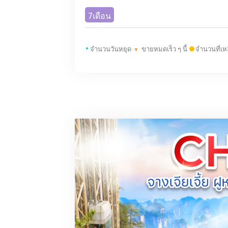
7เดือน
•
จำนวนวันหยุด
ขายหมดเร็ว ๆ นี้
จำนวนที่เห
▼