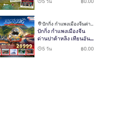
5 วัน
฿0.00
ปักกิ่ง กำแพงเมืองจีนด่าน
ปักกิ่ง กำแพงเมืองจีน
ปาต้าหลิง เทียนอันเหมิน
ด่านปาต้าหลิง เทียนอัน
เหมิน ฟรีเดย์ 5D 4N
5 วัน
฿0.00