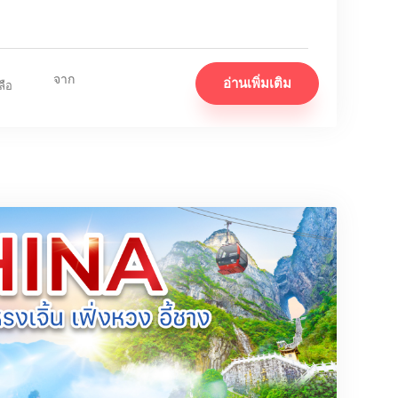
จาก
อ่านเพิ่มเติม
ลือ