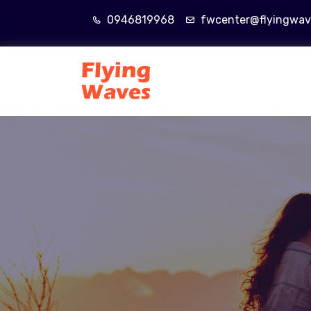
0946819968
fwcenter@flyingwav