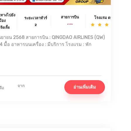
นทางไปยัง
สายการบิน
โรงแรม ดาว
ระยะเวลาทัวร์
มือง
2
จียเจี้ย
ันยายน 2568 สายการบิน : QINGDAO AIRLINES (QW)
อาหารบนเครื่อง : มีบริการ โรงแรม : พัก
จาก
อ่านเพิ่มเติม
ลือ