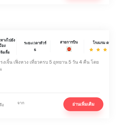
นทางไปยัง
สายการบิน
โรงแรม ดาว
ระยะเวลาทัวร์
มือง
5
จียเจี้ย
รงเจิ้น เฟิ่งหวง เที่ยวครบ 5 อุทยาน 5 วัน 4 คืน โดย
ร้าน
จาก
อ่านเพิ่มเติม
ลือ