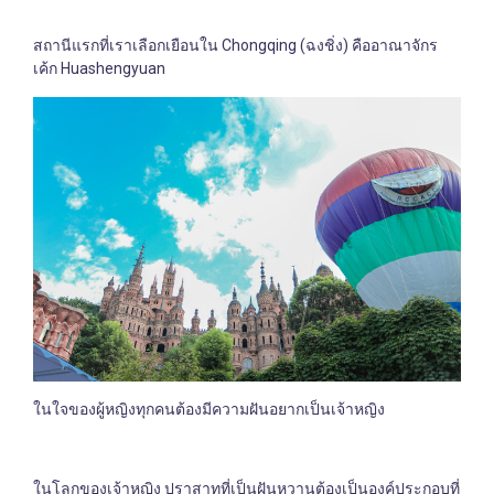
สถานีแรกที่เราเลือกเยือนใน Chongqing (ฉงชิ่ง) คืออาณาจักร
เค้ก Huashengyuan
ในใจของผู้หญิงทุกคนต้องมีความฝันอยากเป็นเจ้าหญิง
ในโลกของเจ้าหญิง ปราสาทที่เป็นฝันหวานต้องเป็นองค์ประกอบที่