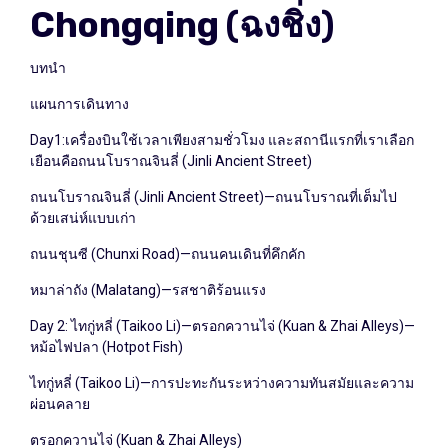
Chongqing (ฉงชิ่ง)
บทนำ
แผนการเดินทาง
Day1:เครื่องบินใช้เวลาเพียงสามชั่วโมง และสถานีแรกที่เราเลือก
เยือนคือถนนโบราณจินลี่ (Jinli Ancient Street)
ถนนโบราณจินลี่ (Jinli Ancient Street)—ถนนโบราณที่เต็มไป
ด้วยเสน่ห์แบบเก่า
ถนนชุนซี (Chunxi Road)—ถนนคนเดินที่คึกคัก
หมาล่าถัง (Malatang)—รสชาติร้อนแรง
Day 2: ไทกู่หลี่ (Taikoo Li)—ตรอกควานไจ่ (Kuan & Zhai Alleys)—
หม้อไฟปลา (Hotpot Fish)
ไทกู่หลี่ (Taikoo Li)—การปะทะกันระหว่างความทันสมัยและความ
ผ่อนคลาย
ตรอกควานไจ่ (Kuan & Zhai Alleys)