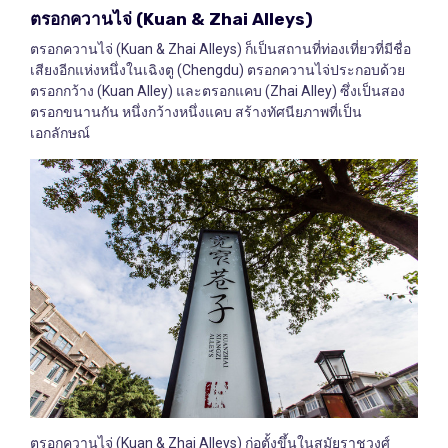
ตรอกควานไจ่
(Kuan & Zhai Alleys)
ตรอกควานไจ่ (Kuan & Zhai Alleys) ก็เป็นสถานที่ท่องเที่ยวที่มีชื่อ
เสียงอีกแห่งหนึ่งในเฉิงตู (Chengdu) ตรอกควานไจ่ประกอบด้วย
ตรอกกว้าง (Kuan Alley) และตรอกแคบ (Zhai Alley) ซึ่งเป็นสอง
ตรอกขนานกัน หนึ่งกว้างหนึ่งแคบ สร้างทัศนียภาพที่เป็น
เอกลักษณ์
ตรอกควานไจ่ (Kuan & Zhai Alleys) ก่อตั้งขึ้นในสมัยราชวงศ์