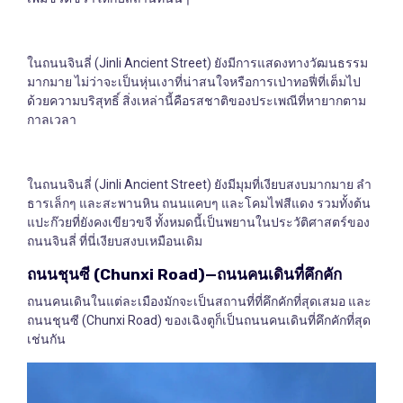
ในถนนจินลี่ (Jinli Ancient Street) ยังมีการแสดงทางวัฒนธรรม
มากมาย ไม่ว่าจะเป็นหุ่นเงาที่น่าสนใจหรือการเป่าทอฟี่ที่เต็มไป
ด้วยความบริสุทธิ์ สิ่งเหล่านี้คือรสชาติของประเพณีที่หายากตาม
กาลเวลา
ในถนนจินลี่ (Jinli Ancient Street) ยังมีมุมที่เงียบสงบมากมาย ลำ
ธารเล็กๆ และสะพานหิน ถนนแคบๆ และโคมไฟสีแดง รวมทั้งต้น
แปะก๊วยที่ยังคงเขียวขจี ทั้งหมดนี้เป็นพยานในประวัติศาสตร์ของ
ถนนจินลี่ ที่นี่เงียบสงบเหมือนเดิม
ถนนชุนซี
(Chunxi Road)—
ถนนคนเดินที่คึกคัก
ถนนคนเดินในแต่ละเมืองมักจะเป็นสถานที่ที่คึกคักที่สุดเสมอ และ
ถนนชุนซี (Chunxi Road) ของเฉิงตูก็เป็นถนนคนเดินที่คึกคักที่สุด
เช่นกัน