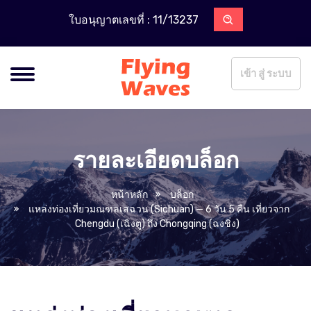
ใบอนุญาตเลขที่ : 11/13237
เข้า สู่ ระบบ
รายละเอียดบล็อก
หน้าหลัก
บล็อก
แหล่งท่องเที่ยวมณฑลเสฉวน (Sichuan) — 6 วัน 5 คืน เที่ยวจาก
Chengdu (เฉิงตู) ถึง Chongqing (ฉงชิ่ง)