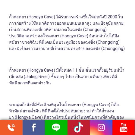
ถ้ำหงหยา (Hongya Cave) ได้รับการสร้างขึ้นใหม่หลังปี 2000 ใน
การก่อสร้างใช้แนวคิดการออกแบบแบบเสาสูง และปัจจุบันกลาย
เป็นสถานที่ท่องเที่ยวที่ห้ามพลาดในฉงชิ่ง (Chongqing)
ประวัติศาสตร์ของถ้ำหงหยา (Hongya Cave) ย้อนกลับไปได้ถึง
สมัยราชวงศ์ฉิน ที่นี่เคยเป็นประตูเมืองของฉงชิ่ง (Chongqing)
และมีเรื่องราวมากมายที่เป็นความทรงจำของฉงชิ่ง (Chongqing)
ถ้ำหงหยา (Hongya Cave) มีทั้งหมด 11 ชั้น ชั้นแรกตั้งอยู่ริมแม่น้ำ
เจียหลิง (Jialing River) ชั้นต่อๆ ไปจะเป็นสถานที่ท่องเที่ยวที่มี
ทัศนียภาพที่แตกต่างกัน
หากพูดถึงสิ่งที่มีชื่อเสียงที่สุดในถ้ำหงหยา (Hongya Cave) ก็คือ
ทิวทัศน์ยามค่ำคืน ที่นี่ติดตั้งไฟประดับสวยงาม ทำให้ถ้ำหงห
ยา (Hongya Cave) ที่สว่างไสวเป็นหนึ่งในทัศนียภาพที่สำคัญของ
ฉงชิ่ง (Chongqing) ที่ไม่เคยหลับ
0.048281s