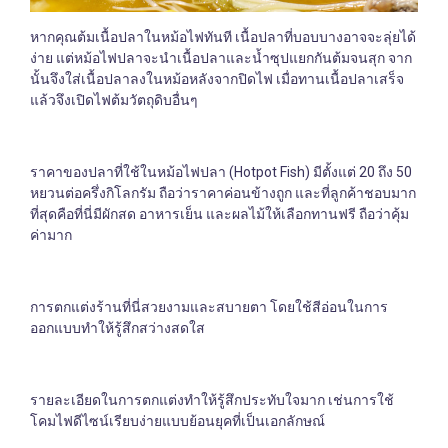
หากคุณต้มเนื้อปลาในหม้อไฟทันที เนื้อปลาที่บอบบางอาจจะลุ่ยได้
ง่าย แต่หม้อไฟปลาจะนำเนื้อปลาและน้ำซุปแยกกันต้มจนสุก จาก
นั้นจึงใส่เนื้อปลาลงในหม้อหลังจากปิดไฟ เมื่อทานเนื้อปลาเสร็จ
แล้วจึงเปิดไฟต้มวัตถุดิบอื่นๆ
ราคาของปลาที่ใช้ในหม้อไฟปลา (Hotpot Fish) มีตั้งแต่ 20 ถึง 50
หยวนต่อครึ่งกิโลกรัม ถือว่าราคาค่อนข้างถูก และที่ลูกค้าชอบมาก
ที่สุดคือที่นี่มีผักสด อาหารเย็น และผลไม้ให้เลือกทานฟรี ถือว่าคุ้ม
ค่ามาก
การตกแต่งร้านที่นี่สวยงามและสบายตา โดยใช้สีอ่อนในการ
ออกแบบทำให้รู้สึกสว่างสดใส
รายละเอียดในการตกแต่งทำให้รู้สึกประทับใจมาก เช่นการใช้
โคมไฟดีไซน์เรียบง่ายแบบย้อนยุคที่เป็นเอกลักษณ์