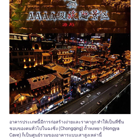
อาคารประเภทนี้มีการก่อสร้างง่ายและราคาถูก ทำให้เป็นที่ชื่น
ชอบของคนทั่วไปในฉงชิ่ง (Chongqing) ถ้ำหงหยา (Hongya
Cave) ก็เป็นศูนย์รวมของอาคารแบบเสาสูงเหล่านี้