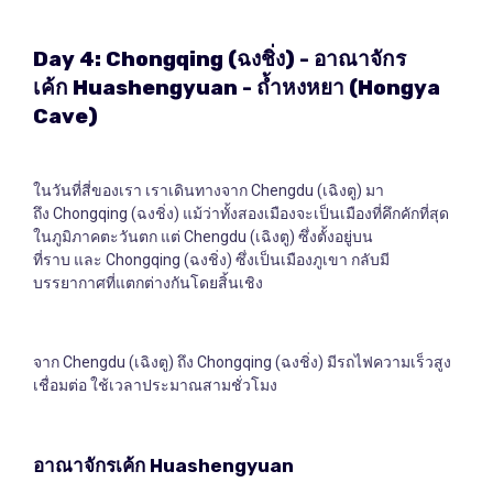
Day 4: Chongqing (
ฉงชิ่ง
) -
อาณาจักร
เค้ก
Huashengyuan -
ถ้ำหงหยา
(Hongya
Cave)
ในวันที่สี่ของเรา เราเดินทางจาก Chengdu (เฉิงตู) มา
ถึง Chongqing (ฉงชิ่ง) แม้ว่าทั้งสองเมืองจะเป็นเมืองที่คึกคักที่สุด
ในภูมิภาคตะวันตก แต่ Chengdu (เฉิงตู) ซึ่งตั้งอยู่บน
ที่ราบ และ Chongqing (ฉงชิ่ง) ซึ่งเป็นเมืองภูเขา กลับมี
บรรยากาศที่แตกต่างกันโดยสิ้นเชิง
จาก Chengdu (เฉิงตู) ถึง Chongqing (ฉงชิ่ง) มีรถไฟความเร็วสูง
เชื่อมต่อ ใช้เวลาประมาณสามชั่วโมง
อาณาจักรเค้ก
Huashengyuan