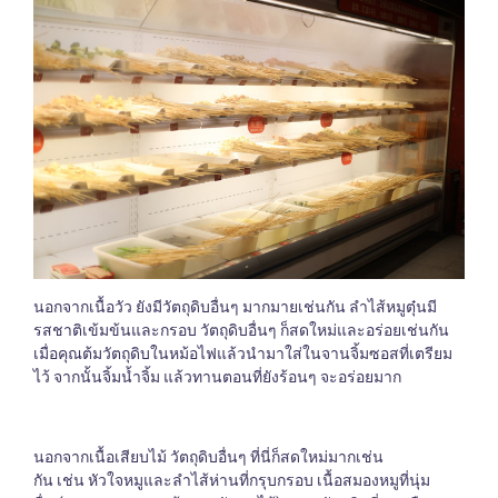
นอกจากเนื้อวัว ยังมีวัตถุดิบอื่นๆ มากมายเช่นกัน ลำไส้หมูตุ๋นมี
รสชาติเข้มข้นและกรอบ วัตถุดิบอื่นๆ ก็สดใหม่และอร่อยเช่นกัน
เมื่อคุณต้มวัตถุดิบในหม้อไฟแล้วนำมาใส่ในจานจิ้มซอสที่เตรียม
ไว้ จากนั้นจิ้มน้ำจิ้ม แล้วทานตอนที่ยังร้อนๆ จะอร่อยมาก
นอกจากเนื้อเสียบไม้ วัตถุดิบอื่นๆ ที่นี่ก็สดใหม่มากเช่น
กัน เช่น หัวใจหมูและลำไส้ห่านที่กรุบกรอบ เนื้อสมองหมูที่นุ่ม