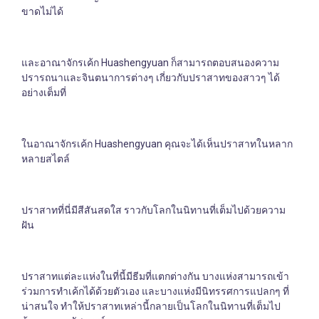
ขาดไม่ได้
และอาณาจักรเค้ก Huashengyuan ก็สามารถตอบสนองความ
ปรารถนาและจินตนาการต่างๆ เกี่ยวกับปราสาทของสาวๆ ได้
อย่างเต็มที่
ในอาณาจักรเค้ก Huashengyuan คุณจะได้เห็นปราสาทในหลาก
หลายสไตล์
ปราสาทที่นี่มีสีสันสดใส ราวกับโลกในนิทานที่เต็มไปด้วยความ
ฝัน
ปราสาทแต่ละแห่งในที่นี้มีธีมที่แตกต่างกัน บางแห่งสามารถเข้า
ร่วมการทำเค้กได้ด้วยตัวเอง และบางแห่งมีนิทรรศการแปลกๆ ที่
น่าสนใจ ทำให้ปราสาทเหล่านี้กลายเป็นโลกในนิทานที่เต็มไป