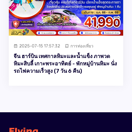
2025-07-15 17:57:32
การท่องเที่ยว
จีน ฮาร์บิน เทศกาลหิมะและน้ำแข็ง ภาพวด
หิมะสิบลี้ เกาะพระอาทิตย์ - พักหมู่บ้านหิมะ นั่ง
รถไฟความเร็วสูง (7 วัน 6 คืน)