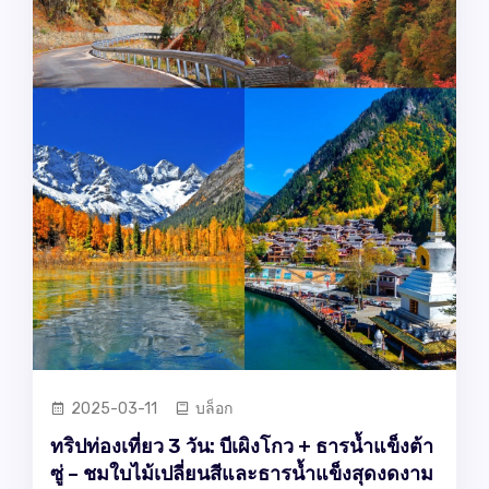
2025-03-11
บล็อก
ทริปท่องเที่ยว 3 วัน: บีเผิงโกว + ธารน้ำแข็งต้า
ซู่ – ชมใบไม้เปลี่ยนสีและธารน้ำแข็งสุดงดงาม