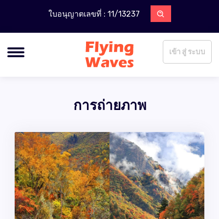
ใบอนุญาตเลขที่ : 11/13237
เข้า สู่ ระบบ
การถ่ายภาพ