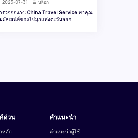
2025-07-31
บล็อก
ำรวจฮ่องกง: China Travel Service พาคุณ
ัมผัสเสน่ห์ของไข่มุกแห่งตะวันออก
งค์ด่วน
คำแนะนำ
าหลัก
คำแนะนำผู้ใช้