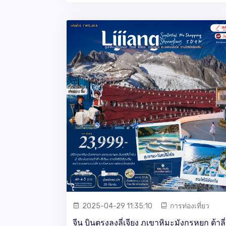
2025-04-29 11:35:10
การท่องเที่ยว
จีน บินตรงลงลี่เจียง ภูเขาหิมะมังกรหยก ต้าลี่