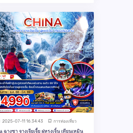
2025-07-11 16:34:43
การท่องเที่ยว
ีน ฉางซา จางเจียเจี้ย ฝูหรงเจิ้น เทียนเหมิน