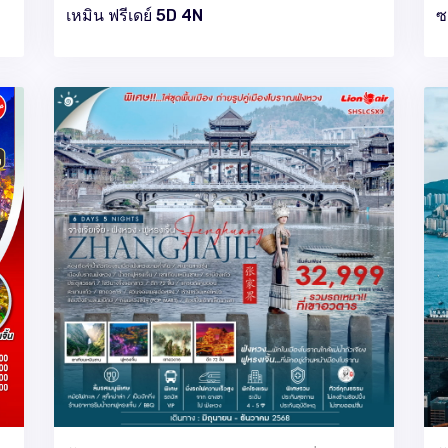
เหมิน ฟรีเดย์ 5D 4N
ซ