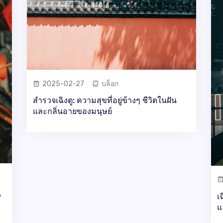
2025-02-27
บล็อก
สำรวจเฉิงตู: ความสุขที่อยู่ข้างๆ ชีวิตในฝัน
และกลิ่นอายของมนุษย์
น
เ
แ