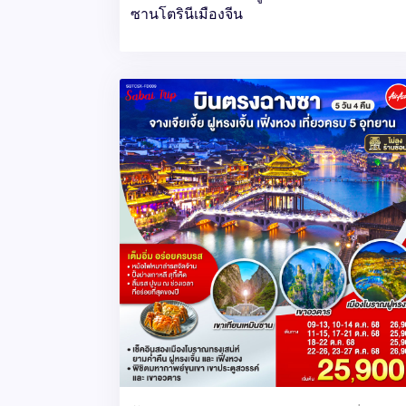
ซานโตรินีเมืองจีน