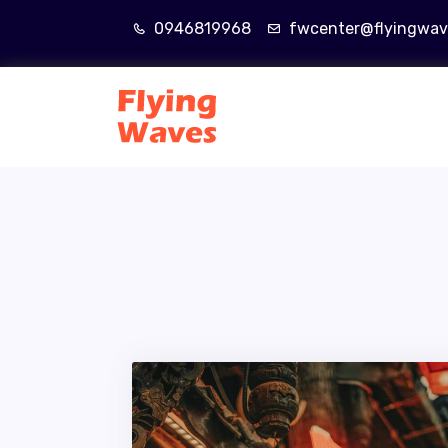
0946819968
fwcenter@flyingwav