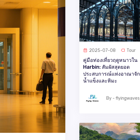
2025-07-08
Tour
คู่มือท่องเที่ยวฤดูหนาวใน
Harbin: สัมผัสสุดยอด
ประสบการณ์แห่งอาณาจั
น้ำแข็งและหิมะ
By - flyingwaves