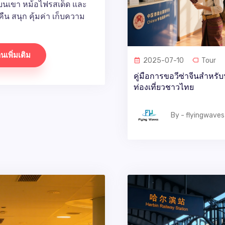
องบนเขา หม้อไฟรสเด็ด และ
คืน สนุก คุ้มค่า เก็บความ
านเพิ่มเติม
2025-07-10
Tour
คู่มือการขอวีซ่าจีนสำหรับ
ท่องเที่ยวชาวไทย
By - flyingwaves