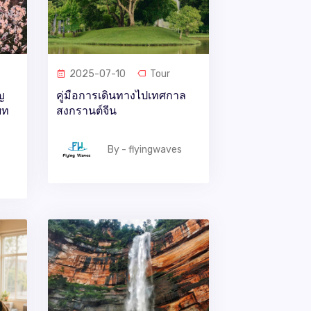
2025-07-10
Tour
ญ
คู่มือการเดินทางไปเทศกาล
บท
สงกรานต์จีน
By - flyingwaves