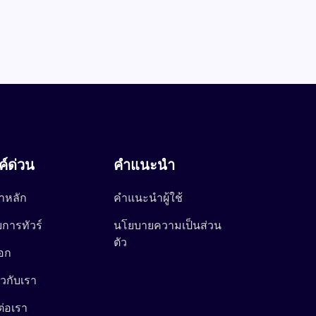
งค์ด่วน
คำแนะนำ
าหลัก
คำแนะนำผู้ใช้
การทัวร์
นโยบายความเป็นส่วน
ตัว
อก
่ยวกับเรา
ต่อเรา