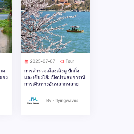
2025-07-07
Tour
วาม
การสำรวจเมืองเฉิงตู ปักกิ่ง
ของ
และเซี่ยงไฮ้: เปิดประสบการณ์
การเดินทางอันหลากหลาย
By - flyingwaves