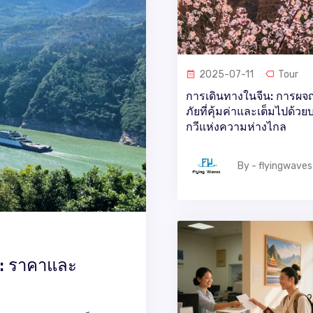
2025-07-11
Tour
การเดินทางในจีน: การผจ
ภัยที่คุ้มค่าและเต็มไปด้วย
กวีแห่งความห่างไกล
By - flyingwaves
ีน: ราคาและ