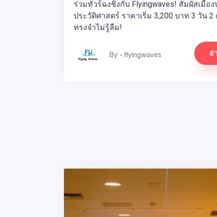
ร่วมทัวร์ฉงชิ่งกับ Flyingwaves! สัมผัสเมื
ประวัติศาสตร์ ราคาเริ่ม 3,200 บาท 3 วัน 2 
ทรงจำไม่รู้ลืม!
อ่
By - flyingwaves