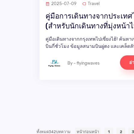
2025-07-09
Travel
คู่มือการเดินทางจากประเทศไ
(สำหรับนักเดินทางที่มุ่งหน้าไ
คู่มือเดินทางจากกรุงเทพไปเซี่ยงไฮ้! ค้นหาเซี
บินกี่ชั่วโมง ข้อมูลสนามบินผู่ตง และเคล็ดลั
อ่
By - flyingwaves
ทั้งหมด342บทความ
หน้าก่อนหน้า
1
2