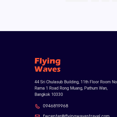
44 Sri Chulasub Building, 11th Floor Room No
Rama 1 Road Rong Muang, Pathum Wan,
Bangkok 10330
0946819968
fwcenter@flyingwavestravel.com