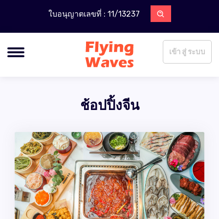
ใบอนุญาตเลขที่ : 11/13237
เข้า สู่ ระบบ
ช้อปปิ้งจีน