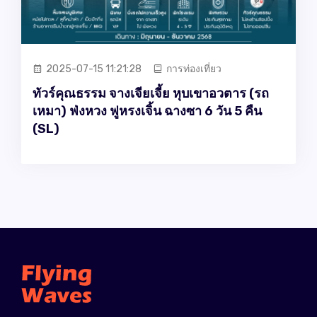
2025-07-15 11:21:28
การท่องเที่ยว
ทัวร์คุณธรรม จางเจียเจี้ย หุบเขาอวตาร (รถ
เหมา) ฟ่งหวง ฟูหรงเจิ้น ฉางซา 6 วัน 5 คืน
(SL)