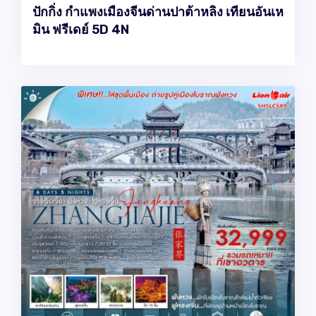
ปักกิ่ง กำแพงเมืองจีนด่านปาต้าหลิง เทียนอันเห
มิน ฟรีเดย์ 5D 4N