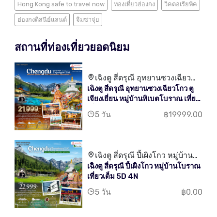
Hong Kong safe to travel now
ท่องเที่ยวฮ่องกง
วิคตอเรียพีค
ฮ่องกงดิสนีย์แลนด์
จิมซาจุ่ย
สถานที่ท่องเที่ยวยอดนิยม
เฉิงตู สี่ดรุณี อุทยานซวงเฉียว
เฉิงตู สี่ดรุณี อุทยานซวงเฉียวโกว ตู
โกว ตูเจียงเยี่ยน หมู่บ้านทิเบต
เจียงเยี่ยน หมู่บ้านทิเบตโบราณ เที่ยว
โบราณ
เต็ม 5D 4N
5 วัน
฿19999.00
เฉิงตู สี่ดรุณี ปี้เผิงโกว หมู่บ้าน
เฉิงตู สี่ดรุณี ปี้เผิงโกว หมู่บ้านโบราณ
โบราณ เที่ยวเต็ม
เที่ยวเต็ม 5D 4N
5 วัน
฿0.00