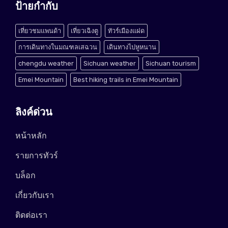
ป้ายกำกับ
เที่ยวชมแพนด้า
เที่ยวเฉิงตู
ทัวร์เมืองแฝด
การเดินทางในมณฑลเสฉวน
เดินทางไปหูหนาน
chengdu weather
Sichuan weather
Sichuan tourism
Emei Mountain
Best hiking trails in Emei Mountain
ลิงค์ด่วน
หน้าหลัก
รายการทัวร์
บล็อก
เกี่ยวกับเรา
ติดต่อเรา