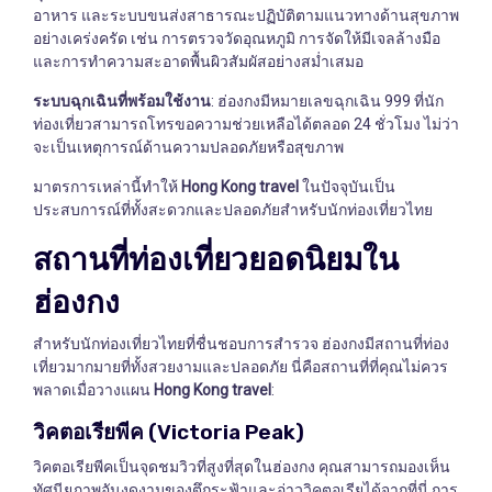
อาหาร และระบบขนส่งสาธารณะปฏิบัติตามแนวทางด้านสุขภาพ
อย่างเคร่งครัด เช่น การตรวจวัดอุณหภูมิ การจัดให้มีเจลล้างมือ
และการทำความสะอาดพื้นผิวสัมผัสอย่างสม่ำเสมอ
ระบบฉุกเฉินที่พร้อมใช้งาน
: ฮ่องกงมีหมายเลขฉุกเฉิน 999 ที่นัก
ท่องเที่ยวสามารถโทรขอความช่วยเหลือได้ตลอด 24 ชั่วโมง ไม่ว่า
จะเป็นเหตุการณ์ด้านความปลอดภัยหรือสุขภาพ
มาตรการเหล่านี้ทำให้
Hong Kong travel
ในปัจจุบันเป็น
ประสบการณ์ที่ทั้งสะดวกและปลอดภัยสำหรับนักท่องเที่ยวไทย
สถานที่ท่องเที่ยวยอดนิยมใน
ฮ่องกง
สำหรับนักท่องเที่ยวไทยที่ชื่นชอบการสำรวจ ฮ่องกงมีสถานที่ท่อง
เที่ยวมากมายที่ทั้งสวยงามและปลอดภัย นี่คือสถานที่ที่คุณไม่ควร
พลาดเมื่อวางแผน
Hong Kong travel
:
วิคตอเรียพีค (Victoria Peak)
วิคตอเรียพีคเป็นจุดชมวิวที่สูงที่สุดในฮ่องกง คุณสามารถมองเห็น
ทัศนียภาพอันงดงามของตึกระฟ้าและอ่าววิคตอเรียได้จากที่นี่ การ