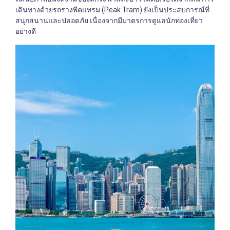
เดินทางด้วยรถรางพีคแทรม (Peak Tram) ยังเป็นประสบการณ์ที่
สนุกสนานและปลอดภัย เนื่องจากมีมาตรการดูแลนักท่องเที่ยว
อย่างดี