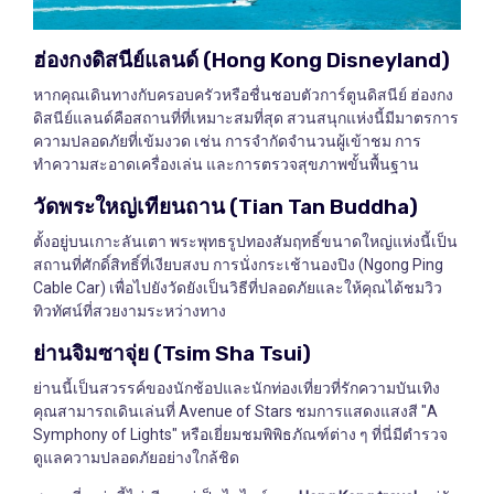
ฮ่องกงดิสนีย์แลนด์ (Hong Kong Disneyland)
หากคุณเดินทางกับครอบครัวหรือชื่นชอบตัวการ์ตูนดิสนีย์ ฮ่องกง
ดิสนีย์แลนด์คือสถานที่ที่เหมาะสมที่สุด สวนสนุกแห่งนี้มีมาตรการ
ความปลอดภัยที่เข้มงวด เช่น การจำกัดจำนวนผู้เข้าชม การ
ทำความสะอาดเครื่องเล่น และการตรวจสุขภาพขั้นพื้นฐาน
วัดพระใหญ่เทียนถาน (Tian Tan Buddha)
ตั้งอยู่บนเกาะลันเตา พระพุทธรูปทองสัมฤทธิ์ขนาดใหญ่แห่งนี้เป็น
สถานที่ศักดิ์สิทธิ์ที่เงียบสงบ การนั่งกระเช้านองปิง (Ngong Ping
Cable Car) เพื่อไปยังวัดยังเป็นวิธีที่ปลอดภัยและให้คุณได้ชมวิว
ทิวทัศน์ที่สวยงามระหว่างทาง
ย่านจิมซาจุ่ย (Tsim Sha Tsui)
ย่านนี้เป็นสวรรค์ของนักช้อปและนักท่องเที่ยวที่รักความบันเทิง
คุณสามารถเดินเล่นที่ Avenue of Stars ชมการแสดงแสงสี "A
Symphony of Lights" หรือเยี่ยมชมพิพิธภัณฑ์ต่าง ๆ ที่นี่มีตำรวจ
ดูแลความปลอดภัยอย่างใกล้ชิด