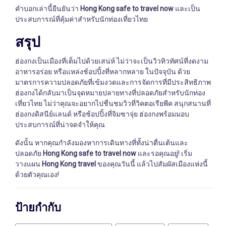
คำบอกเล่านี้ยืนยันว่า
Hong Kong safe to travel now
และเป็น
ประสบการณ์ที่คุ้มค่าสำหรับนักท่องเที่ยวไทย
สรุป
ฮ่องกงเป็นเมืองที่เต็มไปด้วยเสน่ห์ ไม่ว่าจะเป็นวิวทิวทัศน์ที่งดงาม
อาหารอร่อย หรือแหล่งช้อปปิ้งที่หลากหลาย ในปัจจุบัน ด้วย
มาตรการความปลอดภัยที่เข้มงวดและการจัดการที่มีประสิทธิภาพ
ฮ่องกงได้กลับมาเป็นจุดหมายปลายทางที่ปลอดภัยสำหรับนักท่อง
เที่ยวไทย ไม่ว่าคุณจะอยากไปชื่นชมวิวที่วิคตอเรียพีค สนุกสนานที่
ฮ่องกงดิสนีย์แลนด์ หรือช้อปปิ้งที่จิมซาจุ่ย ฮ่องกงพร้อมมอบ
ประสบการณ์ที่น่าจดจำให้คุณ
ดังนั้น หากคุณกำลังมองหาการเดินทางที่ทั้งน่าตื่นเต้นและ
ปลอดภัย
Hong Kong safe to travel now
และรอคุณอยู่! เริ่ม
วางแผน
Hong Kong travel
ของคุณวันนี้ แล้วไปสัมผัสเมืองแห่งนี้
ด้วยตัวคุณเอง!
ป้ายกำกับ